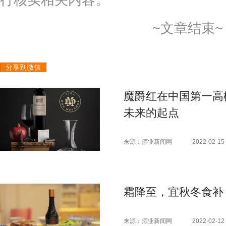
~文章结束~
分享到微信
魔爵红在中国第一高
未来的起点
来源：酒业新闻网
2022-02-15 
霜降至，宜秋冬食补
来源：酒业新闻网
2022-02-12 