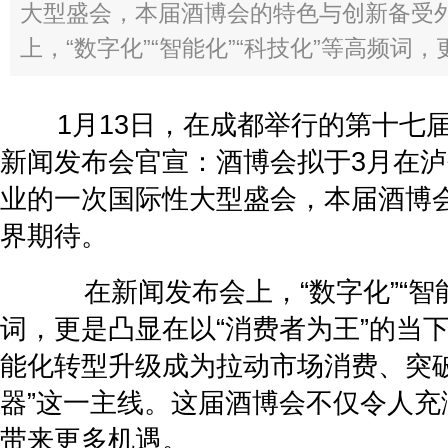
大型盛会，本届酒博会的特色与创新备受
上，“数字化”“智能化”“科技化”等高频词，
1月13日，在成都举行的第十七
新闻发布会官宣：酒博会拟于3月在
业的一次国际性大型盛会，本届酒博
界期待。
在新闻发布会上，“数字化”“智能
词，更是凸显在以“消费者为王”的当
能化转型升级成为拉动市场消费、突破
器”这一主线。这届酒博会不仅令人充
带来更多机遇。