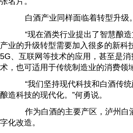
张名片。
白酒产业同样面临着转型升级
“现在酒类行业提出了智慧酿造方
产业的升级转型需要加入很多的新科
5G、互联网等技术的应用，甚至是消
术，也可适用于传统制造业的消费领
“我们坚持现代科技和白酒传统
酿造科技的现代化。”何勇说。
作为白酒的主要产区，泸州白酒
字化改造。