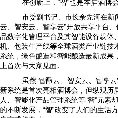
在创新上，“智”也是本届酒博会
市委副书记、市长余先河在新闻
云、智安云、智享云”开放共享平台、
品数字化管理平台及其智能设备载体
机、包装生产线等全球酒类产业链技
系统，绿色酿造和智能酿造最新成果
上首次与大家见面。
虽然“智酿云、智安云、智享云”
新系统是首次亮相酒博会，但纵观历
人、智能化产品管理系统等“智”元素
的不断发展，“智”改变了人们的生活