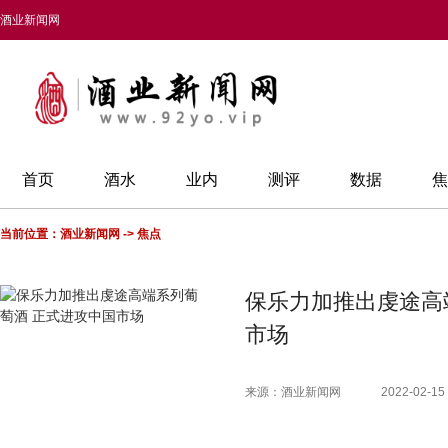
酒业新闻网
首页
酒水
业内
测评
数据
焦
当前位置：
酒业新闻网
->
焦点
保乐力加推出虔途高
市场
来源：酒业新闻网
2022-02-15 