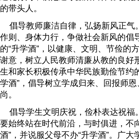
的带头人。
倡导教师廉洁自律，弘扬新风正气
作则、身体力行，争做社会新风的倡
的“升学酒”，以健康、文明、节俭的
谢意，树立人民教师清廉从教的良好
生和家长积极传承中华民族勤俭节约的
学酒”，倡导树立学成归来、回报师恩
尚。
倡导学生文明庆祝，俭朴表达祝福
要始终站在时代前沿，与时俱进，不向
酒”，并说服父母不办“升学酒”。广