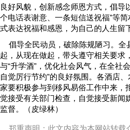
良好风貌，创新感念师恩方式，倡导以
个电话表谢意、一条短信送祝福”等简
式表达祝福和感恩，为自己的人生留
倡导全民动员，破除陈规陋习。全
起，从现在做起，带头遵守相关要求
与“升学酒”，优化社会风气，在全社
自觉厉行节约”的良好氛围。各酒店、
家要积极参与到移风易俗工作中来，拒
觉接受有关部门检查，自觉接受新闻
监督。（皮绿林）
郑重声明：此文内容为本网站转载