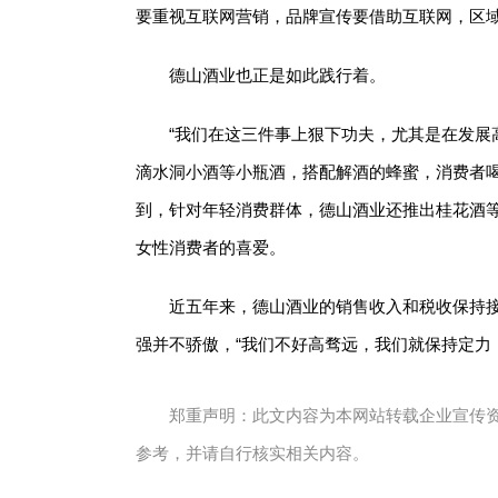
要重视互联网营销，品牌宣传要借助互联网，区域
德山酒业也正是如此践行着。
“我们在这三件事上狠下功夫，尤其是在发展
滴水洞小酒等小瓶酒，搭配解酒的蜂蜜，消费者喝
到，针对年轻消费群体，德山酒业还推出桂花酒
女性消费者的喜爱。
近五年来，德山酒业的销售收入和税收保持接
强并不骄傲，“我们不好高骛远，我们就保持定力
郑重声明：此文内容为本网站转载企业宣传
参考，并请自行核实相关内容。