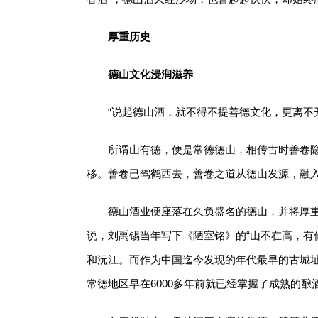
厚重历史
德山文化浸润滋养
“说起德山酒，就不得不提善德文化，更离不
所谓山有德，便是常德德山，相传古时善卷
移。善卷已驾鹤西去，善卷之道从德山发源，融
德山酒业便座落在久负盛名的德山，并将厚
说，刘禹锡当年写下《陋室铭》的“山不在高，有
和沅江。而作为中国迄今发现的年代最早的古城
常德地区早在6000多年前就已经掌握了成熟的酿