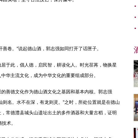
开善卷。”说起德山酒，郭志强如同打开了话匣子。
隐居于此，倡人德，启民智，耕读化人。时光荏苒，物换星
入中华主流文化，成为中华文化的重要组成部分。
重的善德文化作为德山酒文化之基因和基本内核。郭志强
仙则名。水不在深，有龙则灵。”之时，所处位置就是在德山
址，常德澧县城头山遗址出土的多件酒器和大量古稻，证明
酒技术。