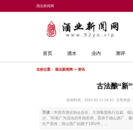
酒业新闻网
首页
酒水
业内
测评
当前位置：
酒业新闻网
->
资讯
古法酿“新
发布时间：2022-02-12 18:10 文
导读：
常德市酒业协会会长、大湖集团执行总裁、德
沙。”听着广为流传的常德老调，置身于德山酒厂，
生产基地，德山酒厂始建于1952年，...