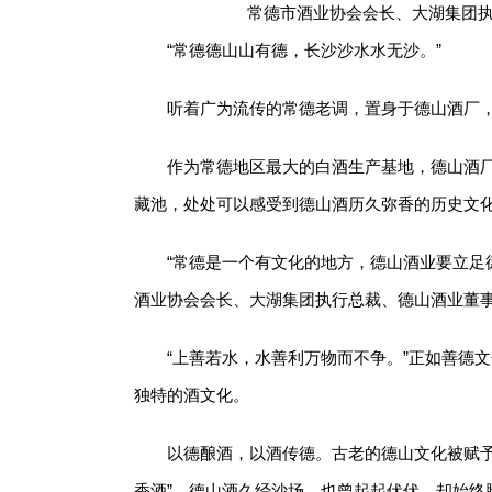
常德市酒业协会会长、大湖集团
“常德德山山有德，长沙沙水水无沙。”
听着广为流传的常德老调，置身于德山酒厂
作为常德地区最大的白酒生产基地，德山酒厂
藏池，处处可以感受到德山酒历久弥香的历史文
“常德是一个有文化的地方，德山酒业要立足
酒业协会会长、大湖集团执行总裁、德山酒业董
“上善若水，水善利万物而不争。”正如善德
独特的酒文化。
以德酿酒，以酒传德。古老的德山文化被赋予
香酒”，德山酒久经沙场，也曾起起伏伏，却始终